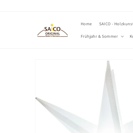
Direkt
zum
Inhalt
Home
SAICO - Holzkuns
Frühjahr & Sommer
K
Zu
Produktinformationen
springen