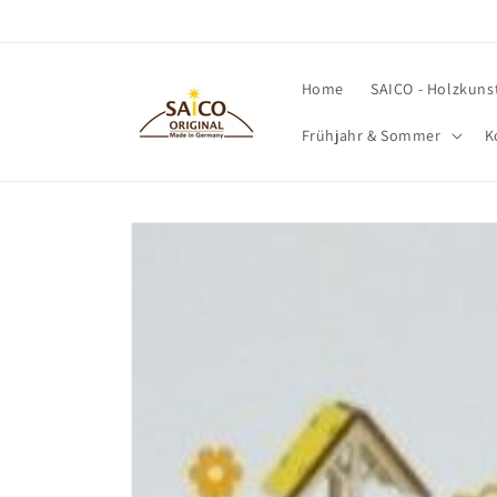
Direkt
zum
Inhalt
Home
SAICO - Holzkuns
Frühjahr & Sommer
K
Zu
Produktinformationen
springen