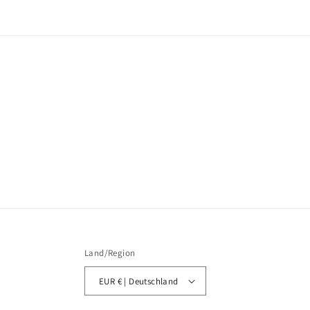
öffnen
Land/Region
EUR € | Deutschland