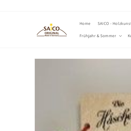
Direkt
zum
Inhalt
Home
SAICO - Holzkuns
Frühjahr & Sommer
K
Zu
Produktinformationen
springen